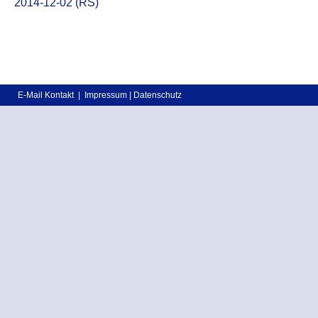
2014-12-02 (RS)
E-Mail Kontakt
|
Impressum
|
Datenschutz