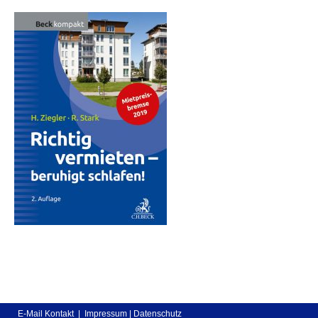
E-Mail Kontakt
|
Impressum
|
Datenschutz