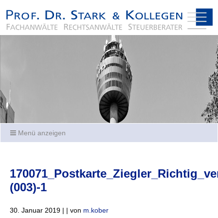
Menü anzeigen
170071_Postkarte_Ziegler_Richtig_ve
(003)-1
30. Januar 2019 | | von
m.kober