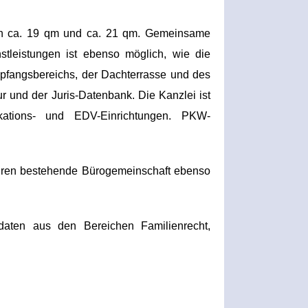
on ca. 19 qm und ca. 21 qm. Gemeinsame
stleistungen ist ebenso möglich, wie die
fangsbereichs, der Dachterrasse und des
ur und der Juris-Datenbank. Die Kanzlei ist
kations- und EDV-Einrichtungen. PKW-
 Jahren bestehende Bürogemeinschaft ebenso
aten aus den Bereichen Familienrecht,