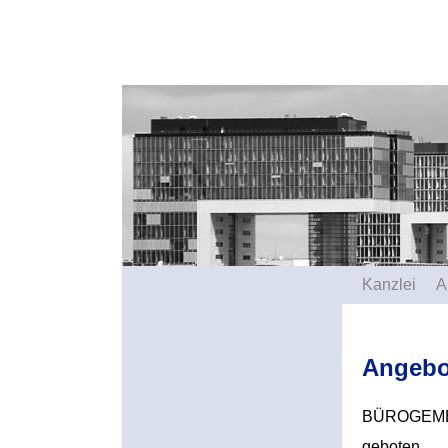
Kanzlei
A
Angebo
BÜROGEMEIN
geboten.