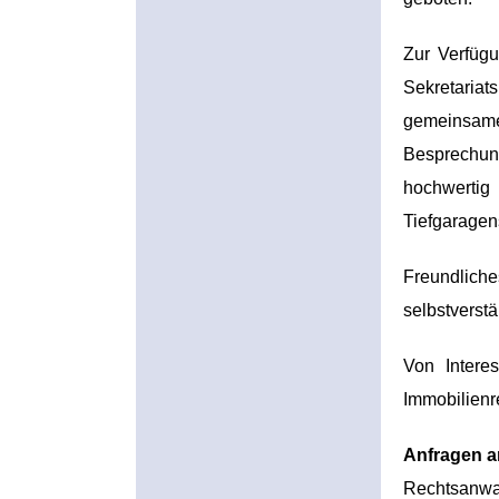
Zur Verfüg
Sekretariat
gemeinsame
Besprechung
hochwertig
Tiefgaragen
Freundliche
selbstverstä
Von Intere
Immobilienre
Anfragen a
Rechtsanwalt