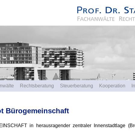
nwälte
Rechtsberatung
Steuerberatung
Kooperation
I
t Bürogemeinschaft
SCHAFT in herausragender zentraler Innenstadtlage (Bre