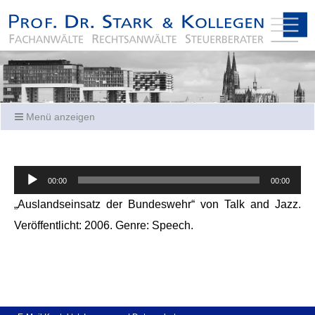
Menü anzeigen
Audio-
00:00
00:00
Player
„Auslandseinsatz der Bundeswehr“ von Talk and Jazz.
Veröffentlicht: 2006. Genre: Speech.