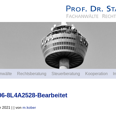
nwälte
Rechtsberatung
Steuerberatung
Kooperation
I
06-8L4A2528-Bearbeitet
 2021 | | von
m.kober