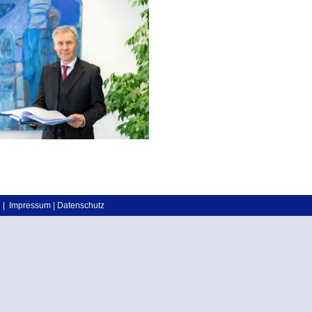
|
Impressum
|
Datenschutz