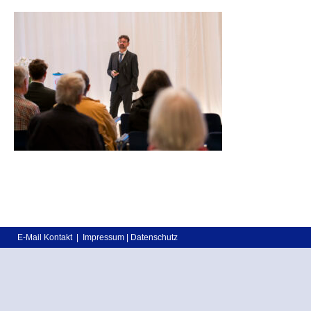
E-Mail Kontakt
|
Impressum
|
Datenschutz