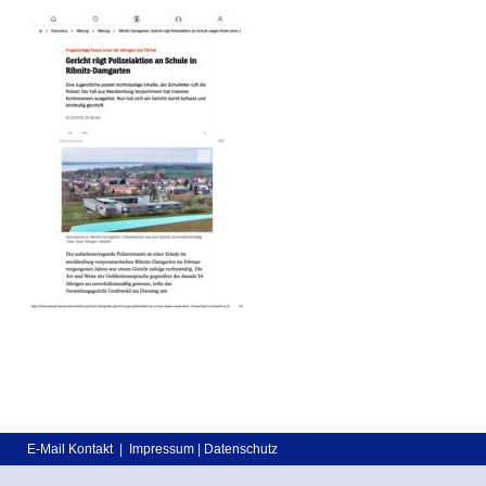
E-Mail Kontakt
|
Impressum
|
Datenschutz