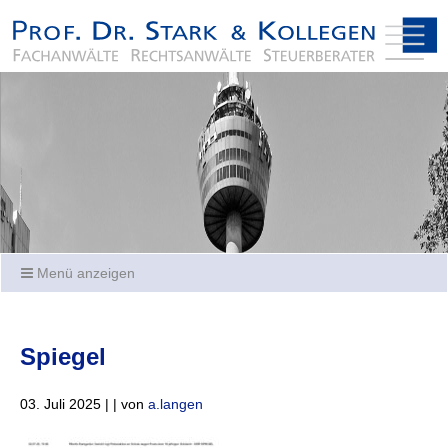
Menü anzeigen
Spiegel
03. Juli 2025 | | von
a.langen