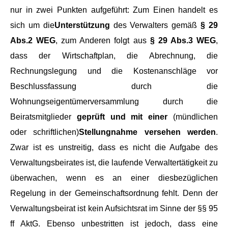
nur in zwei Punkten aufgeführt: Zum Einen handelt es
sich um die
Unterstützung
des Verwalters gemäß
§ 29
Abs.2 WEG
, zum Anderen folgt aus
§ 29 Abs.3 WEG
,
dass der Wirtschaftplan, die Abrechnung, die
Rechnungslegung und die Kostenanschläge vor
Beschlussfassung durch die
Wohnungseigentümerversammlung durch die
Beiratsmitglieder
geprüft und mit einer
(mündlichen
oder schriftlichen)
Stellungnahme versehen werden
.
Zwar ist es unstreitig, dass es nicht die Aufgabe des
Verwaltungsbeirates ist, die laufende Verwaltertätigkeit zu
überwachen, wenn es an einer diesbezüglichen
Regelung in der Gemeinschaftsordnung fehlt. Denn der
Verwaltungsbeirat ist kein Aufsichtsrat im Sinne der §§ 95
ff AktG. Ebenso unbestritten ist jedoch, dass eine