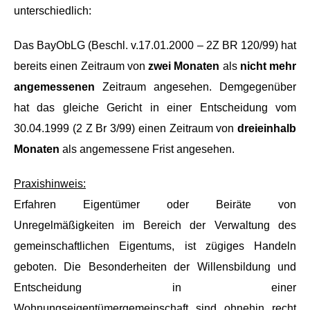
unterschiedlich:
Das BayObLG (Beschl. v.17.01.2000 – 2Z BR 120/99) hat
bereits einen Zeitraum von
zwei Monaten
als
nicht mehr
angemessenen
Zeitraum angesehen. Demgegenüber
hat das gleiche Gericht in einer Entscheidung vom
30.04.1999 (2 Z Br 3/99) einen Zeitraum von
dreieinhalb
Monaten
als angemessene Frist angesehen.
Praxishinweis:
Erfahren Eigentümer oder Beiräte von
Unregelmäßigkeiten im Bereich der Verwaltung des
gemeinschaftlichen Eigentums, ist zügiges Handeln
geboten. Die Besonderheiten der Willensbildung und
Entscheidung in einer
Wohnungseigentümergemeinschaft sind ohnehin recht