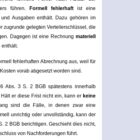
ters führen.
Formell fehlerhaft
ist eine
n und Ausgaben enthält. Dazu gehören im
r zugrunde gelegten Verteilerschlüssel, die
ngen. Dagegen ist eine Rechnung
materiell
 enthält.
mell fehlerhaften Abrechnung aus, weil für
e Kosten vorab abgesetzt worden sind.
56 Abs. 3 S. 2 BGB spätestens innerhalb
 Hält er diese Frist nicht ein, kann er
keine
ng sind die Fälle, in denen zwar eine
ormell unrichtig oder unvollständig, kann der
S. 2 BGB berichtigen. Geschieht dies nicht,
sschluss von Nachforderungen führt.