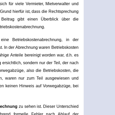
ch für viele Vermieter, Mietverwalter und
Grund hierfür ist, dass die Rechtsprechung
 Beitrag gibt einen Überblick über die
triebskostenabrechnung.
eine Betriebskostenabrechnung, in der
st. In der Abrechnung waren Betriebskosten
ige Anteile bereinigt worden war, d.h. es
rsichtlich, sondern nur der Teil, der nach
orwegabzüge, also die Betriebskosten, die
n, waren nur zum Teil ausgewiesen und
ten keinen Hinweis auf Vorwegabzüge, bei
brechnung
zu sehen ist. Dieser Unterschied
während formelle Fehler nach Ablauf der