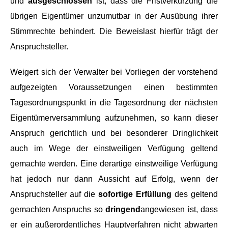
und
ausgeschlossen
ist, dass die Fristverkürzung die
übrigen Eigentümer unzumutbar in der Ausübung ihrer
Stimmrechte behindert. Die Beweislast hierfür trägt der
Anspruchsteller.
Weigert sich der Verwalter bei Vorliegen der vorstehend
aufgezeigten Voraussetzungen einen bestimmten
Tagesordnungspunkt in die Tagesordnung der nächsten
Eigentümerversammlung aufzunehmen, so kann dieser
Anspruch gerichtlich und bei besonderer Dringlichkeit
auch im Wege der einstweiligen Verfügung geltend
gemachte werden. Eine derartige einstweilige Verfügung
hat jedoch nur dann Aussicht auf Erfolg, wenn der
Anspruchsteller auf die
sofortige Erfüllung
des geltend
gemachten Anspruchs so
dringend
angewiesen ist, dass
er ein außerordentliches Hauptverfahren nicht abwarten