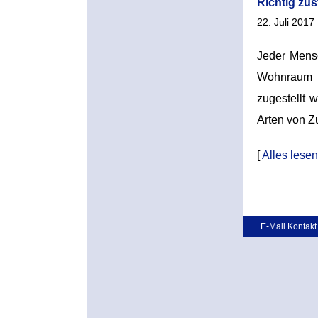
Richtig zus
22. Juli 2017 
Jeder Mens
Wohnraum od
zugestellt 
Arten von Z
[
Alles lesen
E-Mail Kontakt