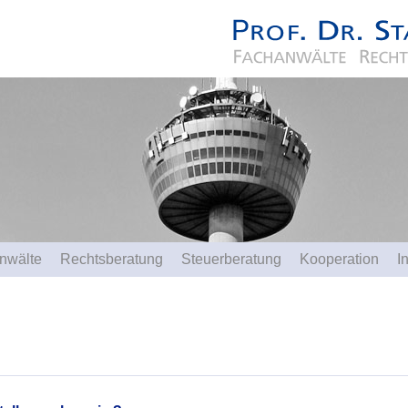
nwälte
Rechtsberatung
Steuerberatung
Kooperation
I