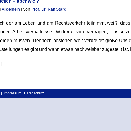
tellen – aber wie ?
|
Allgemein
| von
Prof. Dr. Ralf Stark
ch der am Leben und am Rechtsverkehr teilnimmt weiß, dass
er Arbeitsverhältnisse, Widerruf von Verträgen, Fristsetzu
werden müssen. Dennoch bestehen weit verbreitet große Unsi
ustellungen es gibt und wann etwas nachweisbar zugestellt ist. 
]
|
Impressum
|
Datenschutz